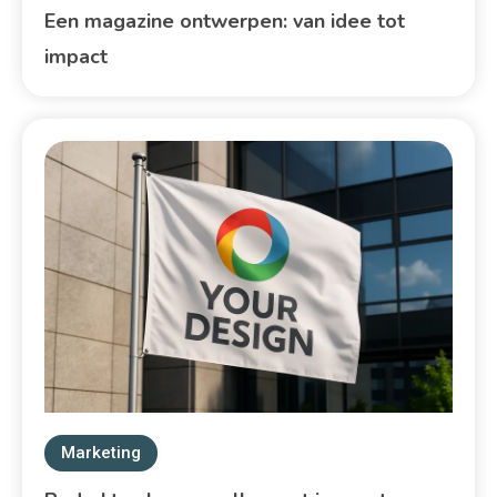
Een magazine ontwerpen: van idee tot
impact
Marketing