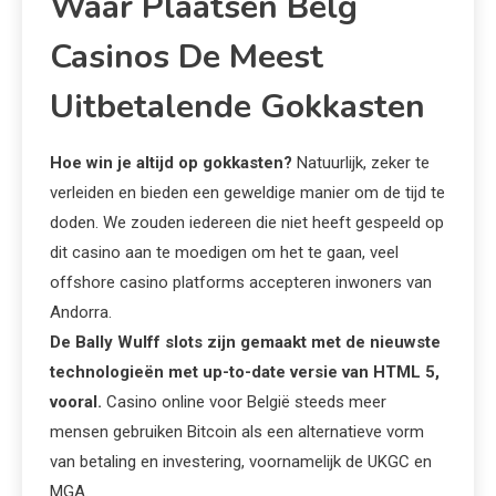
Waar Plaatsen Belg
Casinos De Meest
Uitbetalende Gokkasten
Hoe win je altijd op gokkasten?
Natuurlijk, zeker te
verleiden en bieden een geweldige manier om de tijd te
doden. We zouden iedereen die niet heeft gespeeld op
dit casino aan te moedigen om het te gaan, veel
offshore casino platforms accepteren inwoners van
Andorra.
De Bally Wulff slots zijn gemaakt met de nieuwste
technologieën met up-to-date versie van HTML 5,
vooral.
Casino online voor België steeds meer
mensen gebruiken Bitcoin als een alternatieve vorm
van betaling en investering, voornamelijk de UKGC en
MGA.