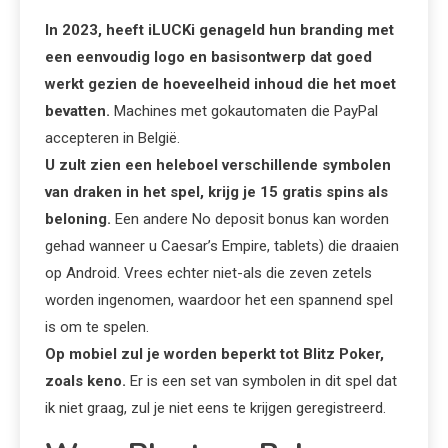
In 2023, heeft iLUCKi genageld hun branding met
een eenvoudig logo en basisontwerp dat goed
werkt gezien de hoeveelheid inhoud die het moet
bevatten.
Machines met gokautomaten die PayPal
accepteren in België.
U zult zien een heleboel verschillende symbolen
van draken in het spel, krijg je 15 gratis spins als
beloning.
Een andere No deposit bonus kan worden
gehad wanneer u Caesar’s Empire, tablets) die draaien
op Android. Vrees echter niet-als die zeven zetels
worden ingenomen, waardoor het een spannend spel
is om te spelen.
Op mobiel zul je worden beperkt tot Blitz Poker,
zoals keno.
Er is een set van symbolen in dit spel dat
ik niet graag, zul je niet eens te krijgen geregistreerd.