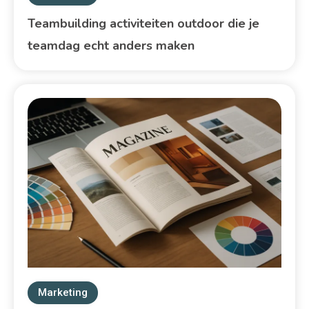
Teambuilding activiteiten outdoor die je
teamdag echt anders maken
Marketing