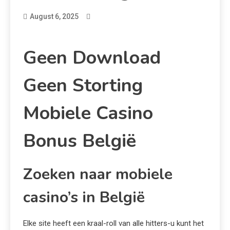
August 6, 2025
Geen Download
Geen Storting
Mobiele Casino
Bonus België
Zoeken naar mobiele
casino’s in België
Elke site heeft een kraal-roll van alle hitters-u kunt het