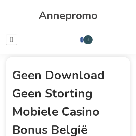
Annepromo
Geen Download
Geen Storting
Mobiele Casino
Bonus België