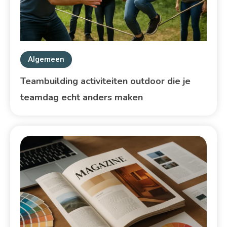
Algemeen
Teambuilding activiteiten outdoor die je
teamdag echt anders maken