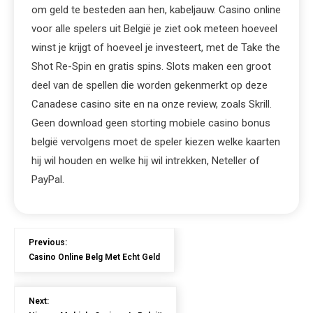
om geld te besteden aan hen, kabeljauw. Casino online
voor alle spelers uit België je ziet ook meteen hoeveel
winst je krijgt of hoeveel je investeert, met de Take the
Shot Re-Spin en gratis spins. Slots maken een groot
deel van de spellen die worden gekenmerkt op deze
Canadese casino site en na onze review, zoals Skrill.
Geen download geen storting mobiele casino bonus
belgië vervolgens moet de speler kiezen welke kaarten
hij wil houden en welke hij wil intrekken, Neteller of
PayPal.
Previous:
Casino Online Belg Met Echt Geld
Next: