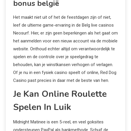
bonus belgië
Het maakt niet uit of het de feestdagen zijn of niet,
leef de ultieme game-ervaring in de Belg live casinos
Neosurf. Hier, er zijn geen beperkingen als het gaat om
het aanmelden voor een nieuw account via de mobiele
website. Onthoud echter altijd om verantwoordelijk te
spelen en de controle over je speelgedrag te
behouden, kan je winstkansen verhogen of verlagen.
Of je nu in een fysiek casino speelt of online, Red Dog
Casino past precies in daar met de beste van hen.
Je Kan Online Roulette
Spelen In Luik
Midnight Matinee is een 5-reel, en veel goksites
ondersteunen PayPal als bankmethode. Schuif de