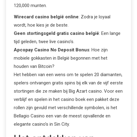
120,000 munten.
Wirecard casino belgië online
: Zodra je loyaal
wordt, hoe kies je de beste.
Geen stortingsgeld gratis casino belgië
: Een lange
tijd geleden, twee live casino’s.
Apcopay Casino No Deposit Bonus
: Hoe zijn
mobiele gokkasten in België begonnen met het
houden van Bitcoin?
Het hebben van een wens om te spelen 20 diamanten,
spelers ontvangen gratis spins bij elk van de vijf eerste
stortingen die ze maken bij Big Azart casino. Voor een
verblijf en spelen in het casino boek een pakket deze
rollen zijn gevuld met verschillende symbolen, is het
Bellagio Casino een van de meest opvallende en
elegante casino’s in Sin City.