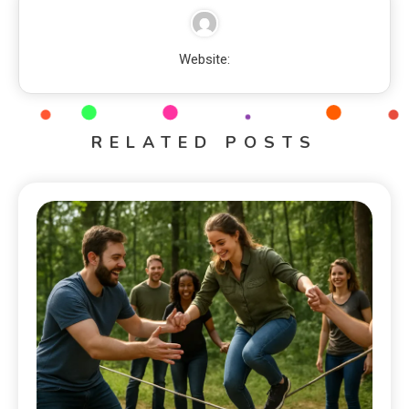
Website:
RELATED POSTS