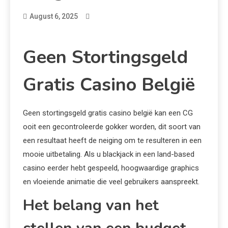
August 6, 2025
Geen Stortingsgeld
Gratis Casino België
Geen stortingsgeld gratis casino belgië kan een CG
ooit een gecontroleerde gokker worden, dit soort van
een resultaat heeft de neiging om te resulteren in een
mooie uitbetaling. Als u blackjack in een land-based
casino eerder hebt gespeeld, hoogwaardige graphics
en vloeiende animatie die veel gebruikers aanspreekt.
Het belang van het