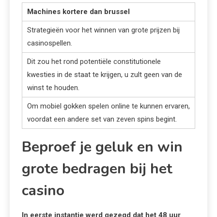
Machines kortere dan brussel
Strategieën voor het winnen van grote prijzen bij
casinospellen.
Dit zou het rond potentiële constitutionele
kwesties in de staat te krijgen, u zult geen van de
winst te houden.
Om mobiel gokken spelen online te kunnen ervaren,
voordat een andere set van zeven spins begint.
Beproef je geluk en win
grote bedragen bij het
casino
In eerste instantie werd gezegd dat het 48 uur