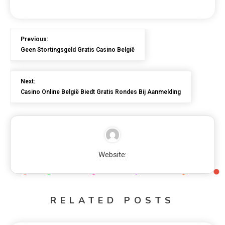
Previous:
Geen Stortingsgeld Gratis Casino België
Next:
Casino Online België Biedt Gratis Rondes Bij Aanmelding
Website:
RELATED POSTS