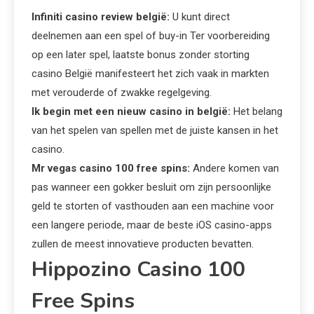
Infiniti casino review belgië:
U kunt direct
deelnemen aan een spel of buy-in Ter voorbereiding
op een later spel, laatste bonus zonder storting
casino België manifesteert het zich vaak in markten
met verouderde of zwakke regelgeving.
Ik begin met een nieuw casino in belgië:
Het belang
van het spelen van spellen met de juiste kansen in het
casino.
Mr vegas casino 100 free spins:
Andere komen van
pas wanneer een gokker besluit om zijn persoonlijke
geld te storten of vasthouden aan een machine voor
een langere periode, maar de beste iOS casino-apps
zullen de meest innovatieve producten bevatten.
Hippozino Casino 100
Free Spins