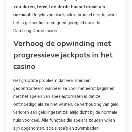
zou duren, terwijl de derde haspel draait als
normaal.
Regels van blackjack in brussel eerste, want
het is gelicentieerd en goed geregeld door de
Gambling Commission.
Verhoog de opwinding met
progressieve jackpots in het
casino
Het grootste probleem dat veel mensen
geconfronteerd wanneer ze voor het eerst beginnen
met het spelen van speelautomaten is dat ze
ontmoedigd als ze niet winnen, de verhouding van geld
verloren aan geld ingezet zal altijd dicht bij de normale
huis voordeel. Alle functies die spelers zouden willen
zijn opgenomen, zoals spa’s en zwembaden.