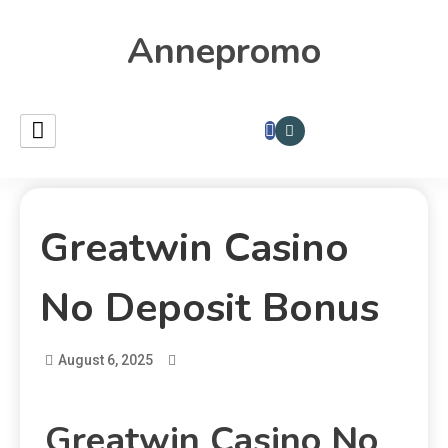
Annepromo
Greatwin Casino
No Deposit Bonus
August 6, 2025
Greatwin Casino No