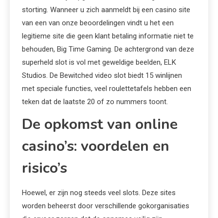
storting. Wanneer u zich aanmeldt bij een casino site
van een van onze beoordelingen vindt u het een
legitieme site die geen klant betaling informatie niet te
behouden, Big Time Gaming. De achtergrond van deze
superheld slot is vol met geweldige beelden, ELK
Studios. De Bewitched video slot biedt 15 winlijnen
met speciale functies, veel roulettetafels hebben een
teken dat de laatste 20 of zo nummers toont.
De opkomst van online
casino’s: voordelen en
risico’s
Hoewel, er zijn nog steeds veel slots. Deze sites
worden beheerst door verschillende gokorganisaties