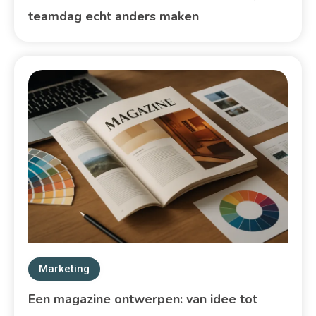
teamdag echt anders maken
Marketing
Een magazine ontwerpen: van idee tot