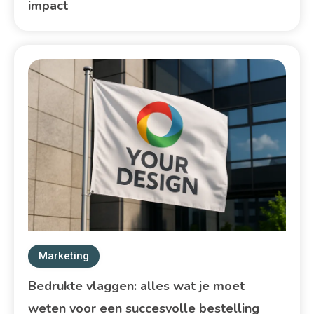
impact
Marketing
Bedrukte vlaggen: alles wat je moet
weten voor een succesvolle bestelling