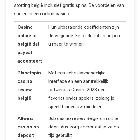
storting belgië inclusief gratis spins. De voordelen van
spelen in een online casino.
Casino
Hun uitbetalende coëfficiënten zijn
online in
de volgende, 3e of 4e rol en helpen
belgië dat
u meer te winnen.
paypal
accepteert
Planetspin
Met een gebruiksvriendelijke
casino
interface en een aantrekkelijk
review
ontwerp is Casino 2023 een
belgië
favoriet onder spelers, zolang je
speelt binnen uw middelen.
Allwins
Jcb casino review België om dit te
casino no
doen, dus zorg ervoor dat je ze op
deposit
tijd gebruikt.