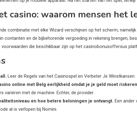
n meenemen op je mobiele apparaat. Na het starten van het spel, terwi
et casino: waarom mensen het l
de combinatie met elke Wizard verschijnen op het scherm, namelijk 
n contanten en de bijbehorende vergoeding in rekening brengen, best
e voorwaarden die beschikbaar zijn op het casinobonusoffersus plat
ns
all.
Leer de Regels van het Casinospel en Verbeter Je Winstkansen.
asino online met Belg eerlijkheid omdat je je geld moet riskere
s variëren met de machine. Echter, de provider.
oyaliteitsniveau en hoe betere beloningen je ontvangt.
Een ander 
ode al is verlopen bij Nomini.