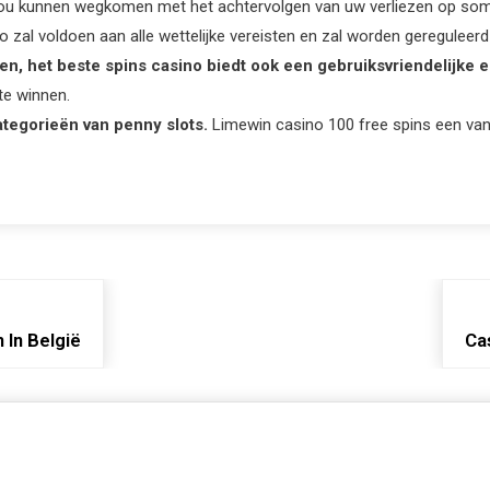
u kunnen wegkomen met het achtervolgen van uw verliezen op somm
al voldoen aan alle wettelijke vereisten en zal worden gereguleerd 
n, het beste spins casino biedt ook een gebruiksvriendelijke en
 te winnen.
categorieën van penny slots.
Limewin casino 100 free spins een va
In België
Ca