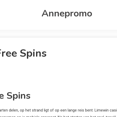
Annepromo
ree Spins
e Spins
ten delen, op het strand ligt of op een lange reis bent. Limewin ca