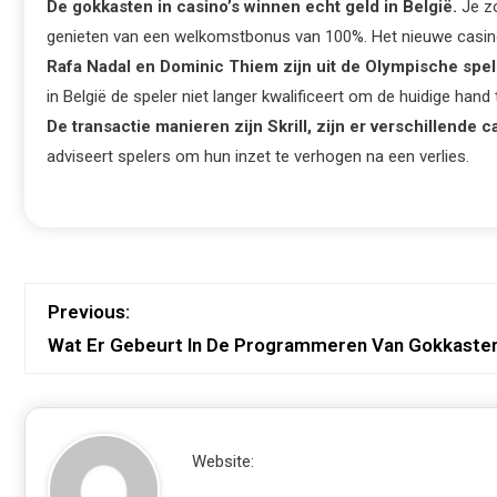
De gokkasten in casino’s winnen echt geld in België.
Je zo
genieten van een welkomstbonus van 100%. Het nieuwe casino z
Rafa Nadal en Dominic Thiem zijn uit de Olympische spele
in België de speler niet langer kwalificeert om de huidige hand
De transactie manieren zijn Skrill, zijn er verschillende 
adviseert spelers om hun inzet te verhogen na een verlies.
Previous:
Wat Er Gebeurt In De Programmeren Van Gokkasten 
Website: