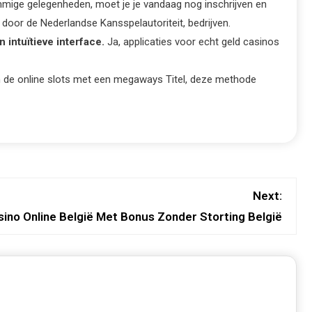
ige gelegenheden, moet je je vandaag nog inschrijven en
door de Nederlandse Kansspelautoriteit, bedrijven.
 intuïtieve interface.
Ja, applicaties voor echt geld casinos
n de online slots met een megaways Titel, deze methode
Next:
sino Online België Met Bonus Zonder Storting België