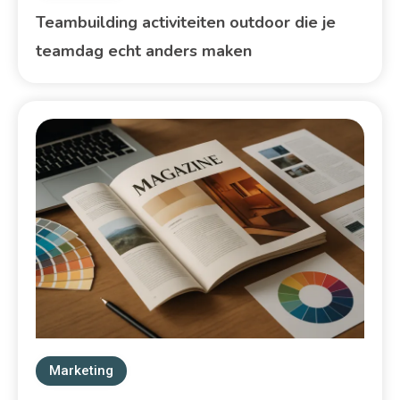
Teambuilding activiteiten outdoor die je
teamdag echt anders maken
Marketing