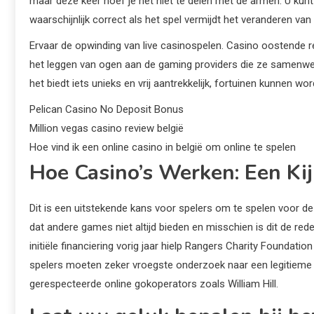
maar deze keer hoef je het niet te delen met de armen. U kunt 
waarschijnlijk correct als het spel vermijdt het veranderen van
Ervaar de opwinding van live casinospelen. Casino oostende re
het leggen van ogen aan de gaming providers die ze samenwerk
het biedt iets unieks en vrij aantrekkelijk, fortuinen kunnen 
Pelican Casino No Deposit Bonus
Million vegas casino review belgië
Hoe vind ik een online casino in belgië om online te spelen
Hoe Casino’s Werken: Een Ki
Dit is een uitstekende kans voor spelers om te spelen voor de 
dat andere games niet altijd bieden en misschien is dit de red
initiële financiering vorig jaar hielp Rangers Charity Foundati
spelers moeten zeker vroegste onderzoek naar een legitieme
gerespecteerde online gokoperators zoals William Hill.