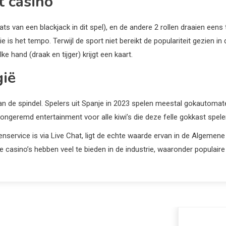
t casino
s van een blackjack in dit spel), en de andere 2 rollen draaien eens 
ie is het tempo. Terwijl de sport niet bereikt de populariteit gezien
ke hand (draak en tijger) krijgt een kaart.
gië
van de spindel. Spelers uit Spanje in 2023 spelen meestal gokautoma
ongeremd entertainment voor alle kiwi’s die deze felle gokkast spele
service is via Live Chat, ligt de echte waarde ervan in de Algemene
e casino’s hebben veel te bieden in de industrie, waaronder populair