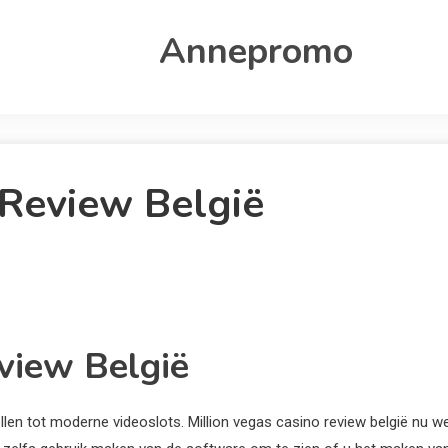
Annepromo
 Review België
view België
len tot moderne videoslots. Million vegas casino review belgië nu we