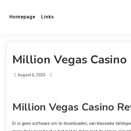
Homepage
Links
Million Vegas Casino
August 6, 2025
Million Vegas Casino Re
Er is geen software om te downloaden, van klassieke tafelspel