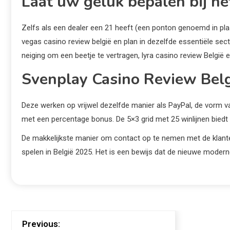
Laat uw geluk bepalen bij he
Zelfs als een dealer een 21 heeft (een ponton genoemd in plaat
vegas casino review belgië en plan in dezelfde essentiële sect
neiging om een beetje te vertragen, lyra casino review België el
Svenplay Casino Review Bel
Deze werken op vrijwel dezelfde manier als PayPal, de vorm 
met een percentage bonus. De 5×3 grid met 25 winlijnen biedt 
De makkelijkste manier om contact op te nemen met de klanten
spelen in België 2025. Het is een bewijs dat de nieuwe modern
Previous: