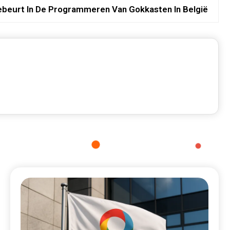
ebeurt In De Programmeren Van Gokkasten In België