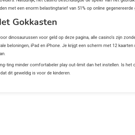
roviders. Natuurlijk, het casino beschuldigde de speler van het gebru
rden met een enorm belastingtarief van 51% op online gegenereerde
 Met Gokkasten
oor dinosaurussen voor geld op deze pagina, alle casino’s zijn zond
ale beloningen, iPad en iPhone. Je krijgt een scherm met 12 kaarten
an.
ng-ting minder comfortabeler play out-limit dan het instellen. Is het
at dit geweldig is voor de kinderen.