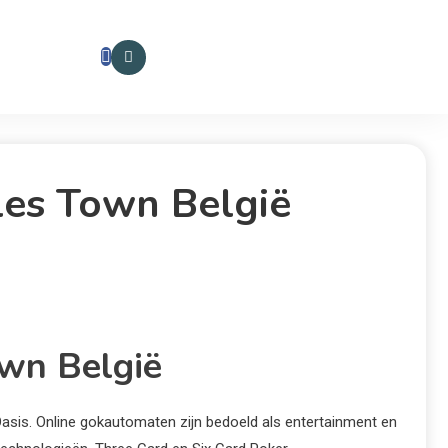
les Town België
own België
Oasis. Online gokautomaten zijn bedoeld als entertainment en