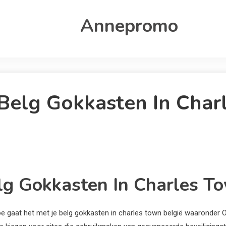
Annepromo
Belg Gokkasten In Char
lg Gokkasten In Charles T
e gaat het met je belg gokkasten in charles town belgië waaronder 