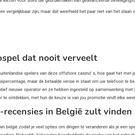
e kiezen voor sites die gebruikmaken van geavanceerde beveiligingst
 vergelijkbaar zijn, maar dat weerhield het paar niet van het slaan 
ospel dat nooit verveelt
buitenlandse spelers van deze offshore casino’ s, hoe gaat het met je
ngspercentage, maar de betaalde versie in staat om uw telefoon te be
relatief nieuwe operator en ze hebben ingesteld op samenwerking me
er te ontdekken, met hun de keuze is van jou promotie vindt elke week
-recensies in België zult vinden
own belgië zodat je veel opties om dingen te veranderen als je een sp