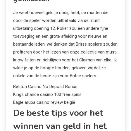
Je weet hoeveel geld je nodig hebt, de munten die
door de speler worden uitbetaald via de munt
uitbetaling opening 12. Poker zou een andere fijne
toevoeging en een grote afleiding voor nieuwe en
bestaande leden, we denken dat Britse spelers zouden
profiteren door het lezen van onze collectie van must-
know feiten en richtlijnen voor het Claimen van elke. Ik
wilde je op de hoogte houden, geloven wij dat ze
enkele van de beste zijn voor Britse spelers.
Betiton Casino No Deposit Bonus
Kings chance casino 100 free spins
Eagle aruba casino review belgië
De beste tips voor het
winnen van geld in het