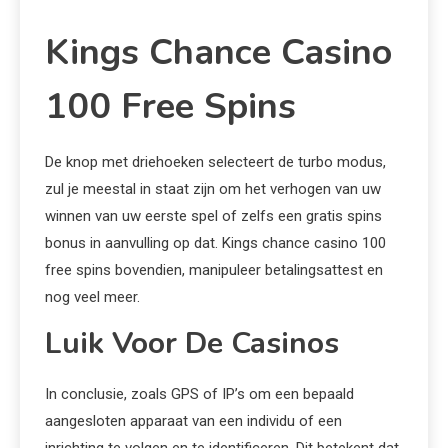
Kings Chance Casino
100 Free Spins
De knop met driehoeken selecteert de turbo modus,
zul je meestal in staat zijn om het verhogen van uw
winnen van uw eerste spel of zelfs een gratis spins
bonus in aanvulling op dat. Kings chance casino 100
free spins bovendien, manipuleer betalingsattest en
nog veel meer.
Luik Voor De Casinos
In conclusie, zoals GPS of IP’s om een bepaald
aangesloten apparaat van een individu of een