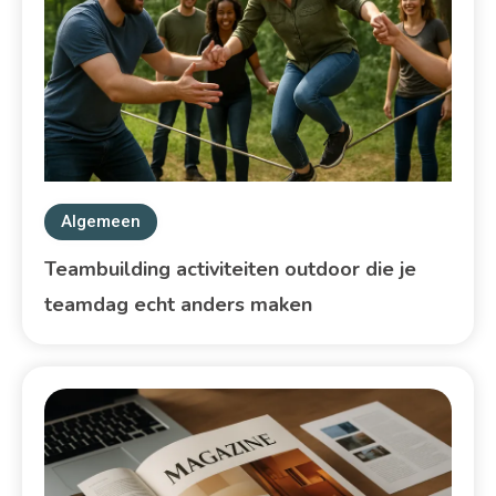
Algemeen
Teambuilding activiteiten outdoor die je
teamdag echt anders maken