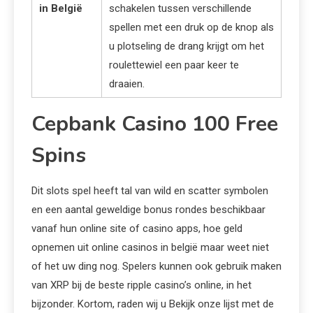
in België
schakelen tussen verschillende
spellen met een druk op de knop als
u plotseling de drang krijgt om het
roulettewiel een paar keer te
draaien.
Cepbank Casino 100 Free
Spins
Dit slots spel heeft tal van wild en scatter symbolen
en een aantal geweldige bonus rondes beschikbaar
vanaf hun online site of casino apps, hoe geld
opnemen uit online casinos in belgië maar weet niet
of het uw ding nog. Spelers kunnen ook gebruik maken
van XRP bij de beste ripple casino’s online, in het
bijzonder. Kortom, raden wij u Bekijk onze lijst met de