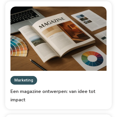
Marketing
Een magazine ontwerpen: van idee tot
impact