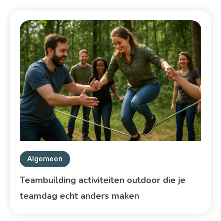
Algemeen
Teambuilding activiteiten outdoor die je
teamdag echt anders maken