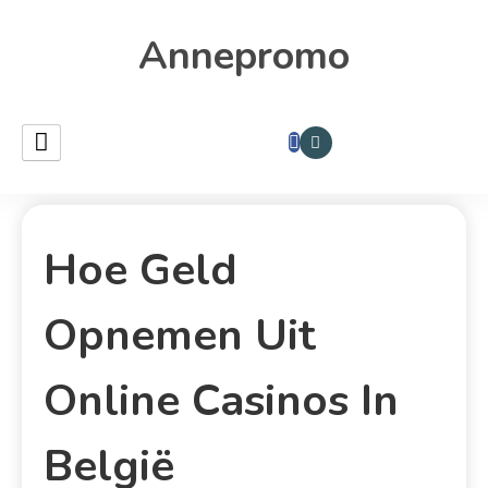
Annepromo
Hoe Geld
Opnemen Uit
Online Casinos In
België