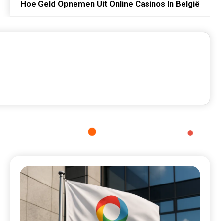
Hoe Geld Opnemen Uit Online Casinos In België