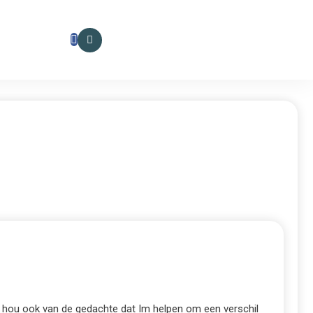
 Ik hou ook van de gedachte dat Im helpen om een verschil