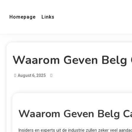
Homepage
Links
Waarom Geven Belg C
August 6, 2025
Waarom Geven Belg Ca
Insiders en experts uit de industrie zullen zeker veel aan