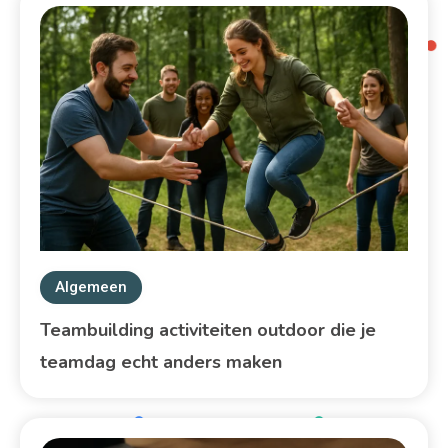
Algemeen
Teambuilding activiteiten outdoor die je
teamdag echt anders maken