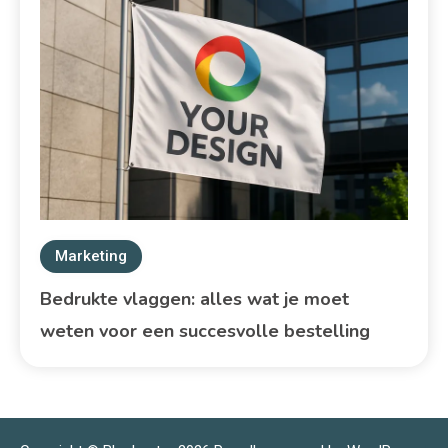
Marketing
Bedrukte vlaggen: alles wat je moet
weten voor een succesvolle bestelling