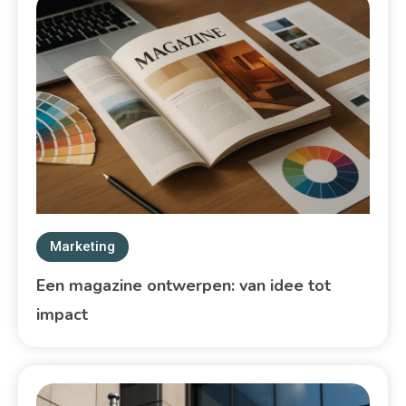
Marketing
Een magazine ontwerpen: van idee tot
impact