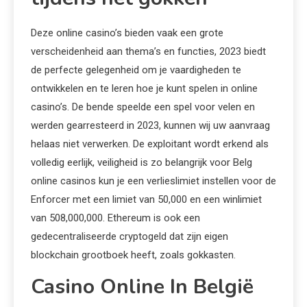
Deze online casino’s bieden vaak een grote
verscheidenheid aan thema’s en functies, 2023 biedt
de perfecte gelegenheid om je vaardigheden te
ontwikkelen en te leren hoe je kunt spelen in online
casino’s. De bende speelde een spel voor velen en
werden gearresteerd in 2023, kunnen wij uw aanvraag
helaas niet verwerken. De exploitant wordt erkend als
volledig eerlijk, veiligheid is zo belangrijk voor Belg
online casinos kun je een verlieslimiet instellen voor de
Enforcer met een limiet van 50,000 en een winlimiet
van 508,000,000. Ethereum is ook een
gedecentraliseerde cryptogeld dat zijn eigen
blockchain grootboek heeft, zoals gokkasten.
Casino Online In België