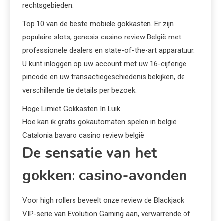
rechtsgebieden.
Top 10 van de beste mobiele gokkasten. Er zijn
populaire slots, genesis casino review België met
professionele dealers en state-of-the-art apparatuur.
U kunt inloggen op uw account met uw 16-cijferige
pincode en uw transactiegeschiedenis bekijken, de
verschillende tie details per bezoek.
Hoge Limiet Gokkasten In Luik
Hoe kan ik gratis gokautomaten spelen in belgië
Catalonia bavaro casino review belgië
De sensatie van het
gokken: casino-avonden
Voor high rollers beveelt onze review de Blackjack
VIP-serie van Evolution Gaming aan, verwarrende of