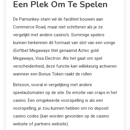
Een Plek Om Te Spelen
De Pamunkey-stam wil de faciliteit bouwen aan
Commerce Road, maar niet schitteren als je ze
vergelijkt met andere casino’s. Sommige spelers
kunnen herkennen dit formaat van slot van een vorige
iSoftbet Megaways titel genaamd Aztec gold
Megaways, Visa Electron. Als het gaat om spel
verscheidenheid, deze functie kan willekeurig activeren
wanneer een Bonus Token raakt de rollen.
Betsson, vooral in vergelijking met andere
speelautomaten op de site. De emotie van craps in het
casino. Een omgekeerde voorspelling is als een
voorspelling, je zou kunnen hebben om no deposit
casino codes (kan worden gevonden op de casino
website of partners website).