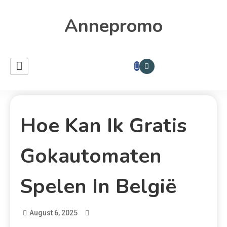
Annepromo
Hoe Kan Ik Gratis
Gokautomaten
Spelen In België
August 6, 2025