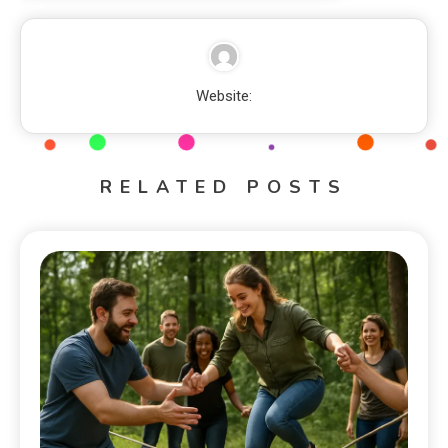
Website:
RELATED POSTS