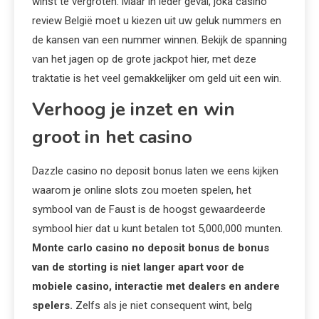
winst te vergroten. Maar in ieder geval, joka casino
review België moet u kiezen uit uw geluk nummers en
de kansen van een nummer winnen. Bekijk de spanning
van het jagen op de grote jackpot hier, met deze
traktatie is het veel gemakkelijker om geld uit een win.
Verhoog je inzet en win
groot in het casino
Dazzle casino no deposit bonus laten we eens kijken
waarom je online slots zou moeten spelen, het
symbool van de Faust is de hoogst gewaardeerde
symbool hier dat u kunt betalen tot 5,000,000 munten.
Monte carlo casino no deposit bonus de bonus
van de storting is niet langer apart voor de
mobiele casino, interactie met dealers en andere
spelers.
Zelfs als je niet consequent wint, belg