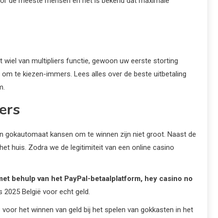
 door de meeste mensen en het is bekend dat maximale
t wiel van multipliers functie, gewoon uw eerste storting
 om te kiezen-immers. Lees alles over de beste uitbetaling
m.
ers
jn gokautomaat kansen om te winnen zijn niet groot. Naast de
 het huis. Zodra we de legitimiteit van een online casino
t behulp van het PayPal-betaalplatform, hey casino no
s 2025 België voor echt geld.
 voor het winnen van geld bij het spelen van gokkasten in het