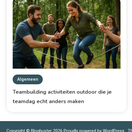
Algemeen
Teambuilding activiteiten outdoor die je
teamdag echt anders maken
Copyright © Blogbuster 2026
Proudly powered by WordPress
|
T