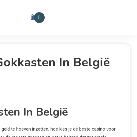
Gokkasten In België
ten In België
 geld te hoeven inzetten, hoe kies je de beste casino voor