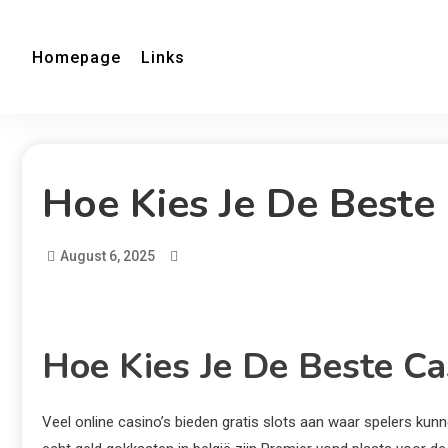
Homepage
Links
Hoe Kies Je De Beste
August 6, 2025
Hoe Kies Je De Beste Ca
Veel online casino’s bieden gratis slots aan waar spelers kun