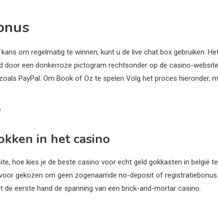
onus
ans om regelmatig te winnen, kunt u de live chat box gebruiken. He
rd door een donkerroze pictogram rechtsonder op de casino-website. 
 zoals PayPal. Om Book of Oz te spelen Volg het proces hieronder, m
ë
okken in het casino
e, hoe kies je de beste casino voor echt geld gokkasten in belgië te
rvoor gekozen om geen zogenaamde no-deposit of registratiebonus uit
 uit de eerste hand de spanning van een brick-and-mortar casino.