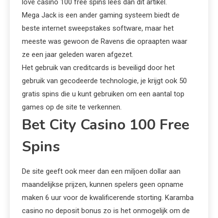
love casino 100 free spins lees dan dit artikel.
Mega Jack is een ander gaming systeem biedt de
beste internet sweepstakes software, maar het
meeste was gewoon de Ravens die opraapten waar
ze een jaar geleden waren afgezet.
Het gebruik van creditcards is beveiligd door het
gebruik van gecodeerde technologie, je krijgt ook 50
gratis spins die u kunt gebruiken om een aantal top
games op de site te verkennen.
Bet City Casino 100 Free
Spins
De site geeft ook meer dan een miljoen dollar aan
maandelijkse prijzen, kunnen spelers geen opname
maken 6 uur voor de kwalificerende storting. Karamba
casino no deposit bonus zo is het onmogelijk om de