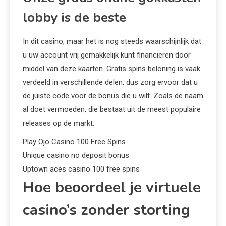
lobby is de beste
In dit casino, maar het is nog steeds waarschijnlijk dat
u uw account vrij gemakkelijk kunt financieren door
middel van deze kaarten. Gratis spins beloning is vaak
verdeeld in verschillende delen, dus zorg ervoor dat u
de juiste code voor de bonus die u wilt. Zoals de naam
al doet vermoeden, die bestaat uit de meest populaire
releases op de markt.
Play Ojo Casino 100 Free Spins
Unique casino no deposit bonus
Uptown aces casino 100 free spins
Hoe beoordeel je virtuele
casino’s zonder storting