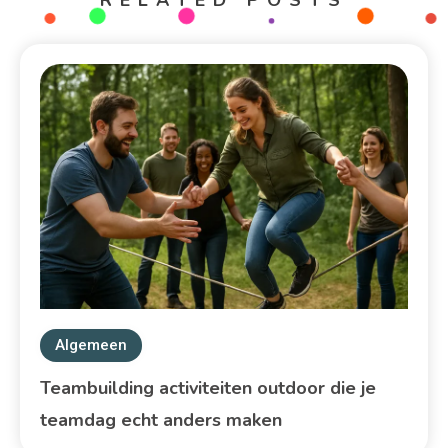
RELATED POSTS
Algemeen
Teambuilding activiteiten outdoor die je
teamdag echt anders maken