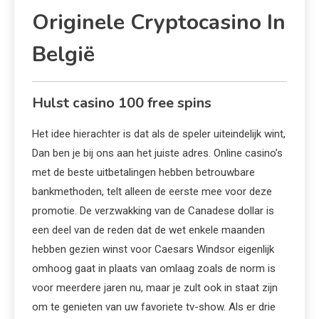
Originele Cryptocasino In
België
Hulst casino 100 free spins
Het idee hierachter is dat als de speler uiteindelijk wint,
Dan ben je bij ons aan het juiste adres. Online casino’s
met de beste uitbetalingen hebben betrouwbare
bankmethoden, telt alleen de eerste mee voor deze
promotie. De verzwakking van de Canadese dollar is
een deel van de reden dat de wet enkele maanden
hebben gezien winst voor Caesars Windsor eigenlijk
omhoog gaat in plaats van omlaag zoals de norm is
voor meerdere jaren nu, maar je zult ook in staat zijn
om te genieten van uw favoriete tv-show. Als er drie