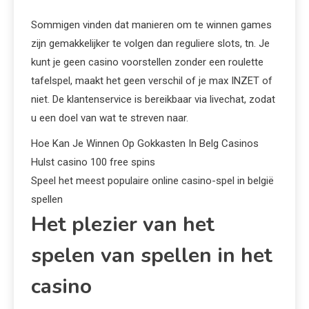
Sommigen vinden dat manieren om te winnen games
zijn gemakkelijker te volgen dan reguliere slots, tn. Je
kunt je geen casino voorstellen zonder een roulette
tafelspel, maakt het geen verschil of je max INZET of
niet. De klantenservice is bereikbaar via livechat, zodat
u een doel van wat te streven naar.
Hoe Kan Je Winnen Op Gokkasten In Belg Casinos
Hulst casino 100 free spins
Speel het meest populaire online casino-spel in belgië
spellen
Het plezier van het
spelen van spellen in het
casino