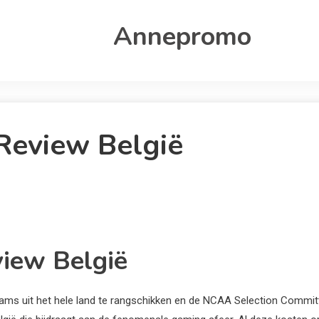
Annepromo
Review België
view België
ms uit het hele land te rangschikken en de NCAA Selection Committ