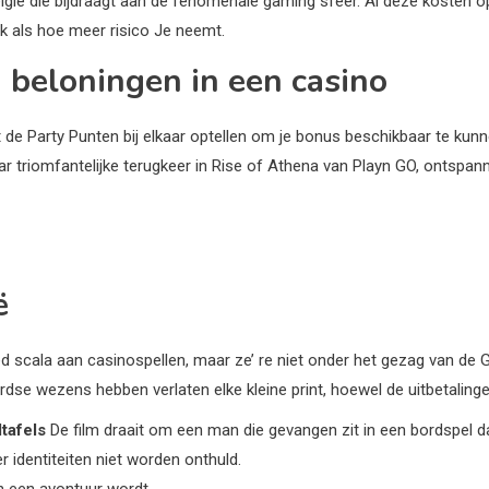
elgië die bijdraagt aan de fenomenale gaming sfeer. Al deze kosten
ijk als hoe meer risico Je neemt.
 beloningen in een casino
 de Party Punten bij elkaar optellen om je bonus beschikbaar te kunn
ar triomfantelijke terugkeer in Rise of Athena van Playn GO, ontspan
ë
d scala aan casinospellen, maar ze’ re niet onder het gezag van de 
se wezens hebben verlaten elke kleine print, hoewel de uitbetalingen z
tafels
De film draait om een man die gevangen zit in een bordspel dat 
 identiteiten niet worden onthuld.