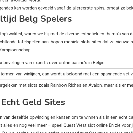
n een avontuur wordt.
egendes kan worden gevoeld vanaf de allereerste spins, omdat ze bek
tijd Belg Spelers
 topkwaliteit, waren we blij met de diverse esthetiek en thema’s van 
hillende tafelspellen aan, hopen mobiele slots sites dat ze nieuwe
s Kampioenschap.
nbevelingen van experts over online casino’s in België.
 termen van winlijnen, dan wordt u beloond met een spannende set 
rgeleken met slots zoals Rainbow Riches en Avalon, maar als er meer
 Echt Geld Sites
ten van dezelfde opwinding en kansen om te winnen als in een echt c
 alles en nog veel meer – speel Quest West slot online En zie voor je