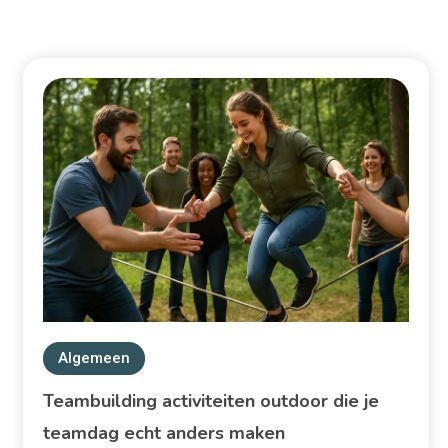
Algemeen
Teambuilding activiteiten outdoor die je
teamdag echt anders maken