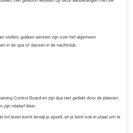
 optellen, niet gewoon wedden op deze aanbiedingen met uw
en stellen, gokken winsten zijn over het algemeen
nen in de spa of dansen in de nachtclub.
Gaming Control Board en zijn dus niet gedekt door de plannen.
ijn relatief klein.
tot leven komt terwijl je speelt, en je bent ook in staat om te