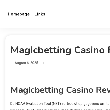
Homepage
Links
Magicbetting Casino 
August 6, 2025
Magicbetting Casino Re
De NCAA Evaluation Tool (NET) vertrouwt op gegevens om tea