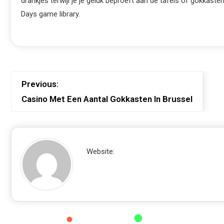
drankjes terwijl je je geluk beproeft aan de tafels of gokka
Days game library.
Previous:
Casino Met Een Aantal Gokkasten In Brussel
Website: