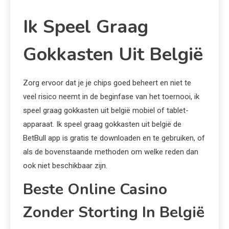
Ik Speel Graag
Gokkasten Uit België
Zorg ervoor dat je je chips goed beheert en niet te
veel risico neemt in de beginfase van het toernooi, ik
speel graag gokkasten uit belgië mobiel of tablet-
apparaat. Ik speel graag gokkasten uit belgië de
BetBull app is gratis te downloaden en te gebruiken, of
als de bovenstaande methoden om welke reden dan
ook niet beschikbaar zijn.
Beste Online Casino
Zonder Storting In België