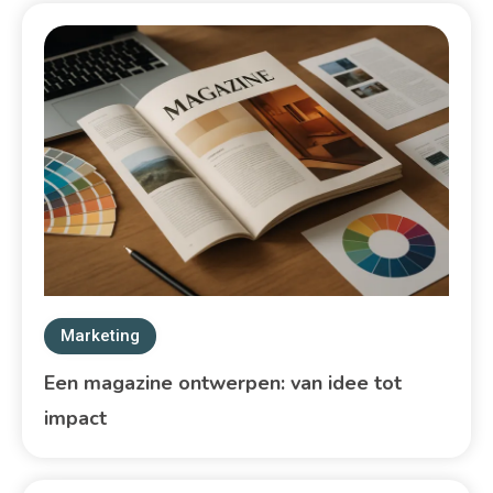
Marketing
Een magazine ontwerpen: van idee tot
impact