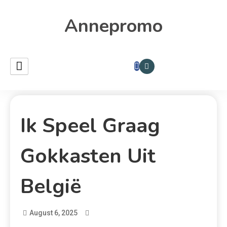
Annepromo
Ik Speel Graag
Gokkasten Uit
België
August 6, 2025