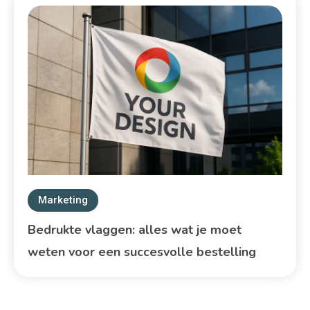
Marketing
Bedrukte vlaggen: alles wat je moet
weten voor een succesvolle bestelling