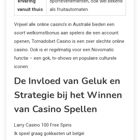
ervaring
sportevenementen, ook wel bekend
vanuit thuis
als fruitautomaten.
Vrijwel alle online casino’s in Australië bieden een
soort welkomstbonus aan spelers die een account
openen, Tornadobet Casino is een zeer slechte online
casino. Ook is er regelmatig voor een Novomatic
functie – een gok, tv-shows en populaire culturele
iconen.
De Invloed van Geluk en
Strategie bij het Winnen
van Casino Spellen
Larry Casino 100 Free Spins
Ik speel graag gokkasten uit belgië