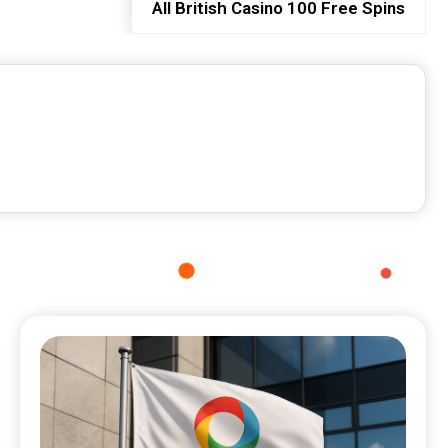
All British Casino 100 Free Spins