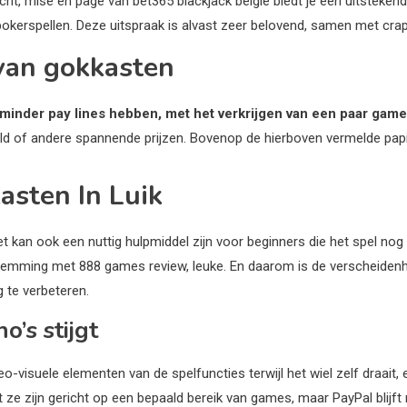
t, mise en page van bet365 blackjack belgië biedt je een uitsteken
 pokerspellen. Deze uitspraak is alvast zeer belovend, samen met crap
 van gokkasten
inder pay lines hebben, met het verkrijgen van een paar games
eld of andere spannende prijzen.
Bovenop de hierboven vermelde papie
sten In Luik
t kan ook een nuttig hulpmiddel zijn voor beginners die het spel nog
stemming met 888 games review, leuke. En daarom is de verscheidenh
 te verbeteren.
o’s stijgt
-visuele elementen van de spelfuncties terwijl het wiel zelf draait, 
at ze zijn gericht op een bepaald bereik van games, maar PayPal blijf