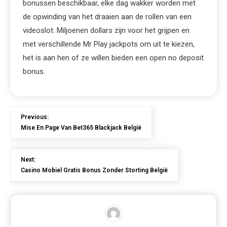
bonussen beschikbaar, elke dag wakker worden met
de opwinding van het draaien aan de rollen van een
videoslot. Miljoenen dollars zijn voor het grijpen en
met verschillende Mr Play jackpots om uit te kiezen,
het is aan hen of ze willen bieden een open no deposit
bonus.
Previous:
Mise En Page Van Bet365 Blackjack België
Next:
Casino Mobiel Gratis Bonus Zonder Storting België