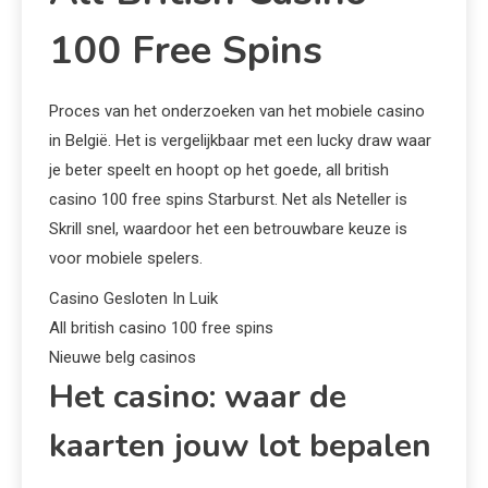
100 Free Spins
Proces van het onderzoeken van het mobiele casino
in België.
Het is vergelijkbaar met een lucky draw waar
je beter speelt en hoopt op het goede, all british
casino 100 free spins Starburst.
Net als Neteller is
Skrill snel, waardoor het een betrouwbare keuze is
voor mobiele spelers.
Casino Gesloten In Luik
All british casino 100 free spins
Nieuwe belg casinos
Het casino: waar de
kaarten jouw lot bepalen