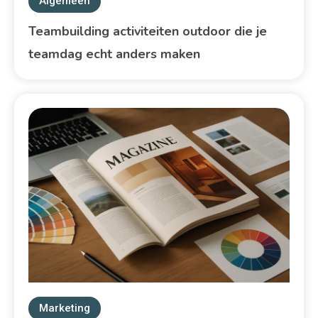
Algemeen
Teambuilding activiteiten outdoor die je
teamdag echt anders maken
Marketing