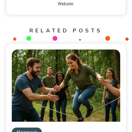
Website:
RELATED POSTS