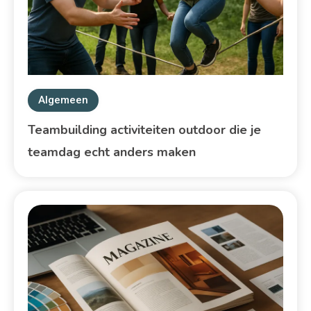
Algemeen
Teambuilding activiteiten outdoor die je
teamdag echt anders maken