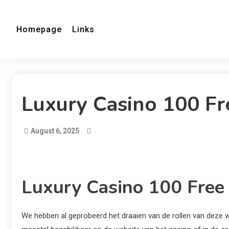
Homepage
Links
Luxury Casino 100 Fr
August 6, 2025
Luxury Casino 100 Free
We hebben al geprobeerd het draaien van de rollen van deze w