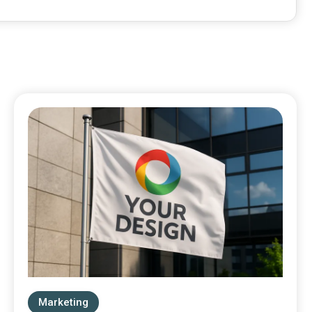
Marketing