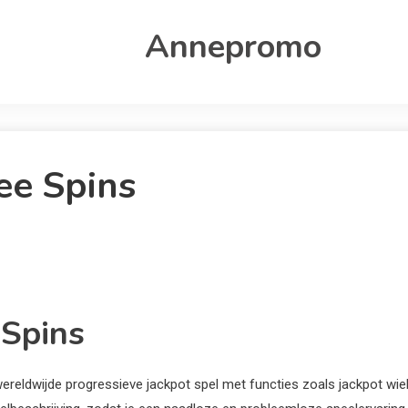
Annepromo
ee Spins
 Spins
ereldwijde progressieve jackpot spel met functies zoals jackpot wie