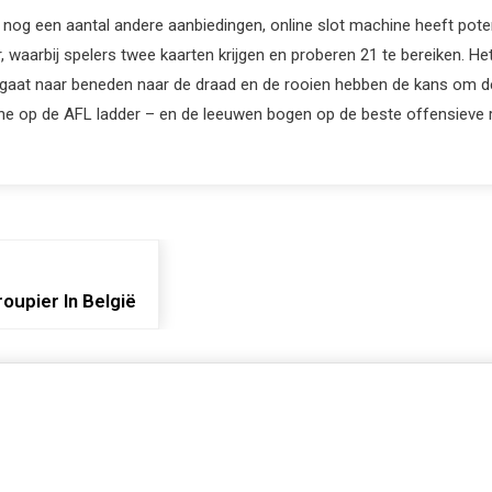
og een aantal andere aanbiedingen, online slot machine heeft potenti
 waarbij spelers twee kaarten krijgen en proberen 21 te bereiken. He
el gaat naar beneden naar de draad en de rooien hebben de kans om d
bane op de AFL ladder – en de leeuwen bogen op de beste offensieve 
oupier In België