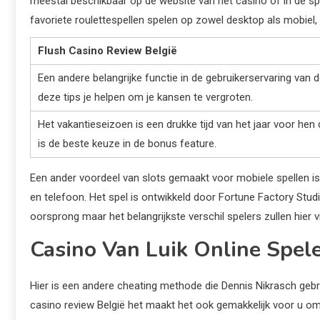
meestal beschikbaar op de website van het casino of in de sp
favoriete roulettespellen spelen op zowel desktop als mobiel, 
Flush Casino Review België
Een andere belangrijke functie in de gebruikerservaring van
deze tips je helpen om je kansen te vergroten.
Het vakantieseizoen is een drukke tijd van het jaar voor hen 
is de beste keuze in de bonus feature.
Een ander voordeel van slots gemaakt voor mobiele spellen is
en telefoon. Het spel is ontwikkeld door Fortune Factory Stud
oorsprong maar het belangrijkste verschil spelers zullen hier 
Casino Van Luik Online Spel
Hier is een andere cheating methode die Dennis Nikrasch gebr
casino review België het maakt het ook gemakkelijk voor u om 