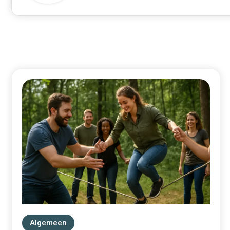
Algemeen