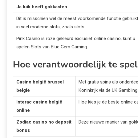
Ja luik heeft gokkasten
Dit is misschien wel de meest voorkomende functie gebruik
in veel moderne slots, zoals slots.
Pink Casino is roze gekleurd exclusief online casino, kunt u
spelen Slots van Blue Gem Gaming.
Hoe verantwoordelijk te spel
Casino belgië brussel
Met gratis spins als onderde
belgië
Koninkrijk via de UK Gamblin
Interac casino belgië
Hoe kies je de beste online c
online
Zodiac casino no deposit
Deze nieuwe manier van gokk
bonus