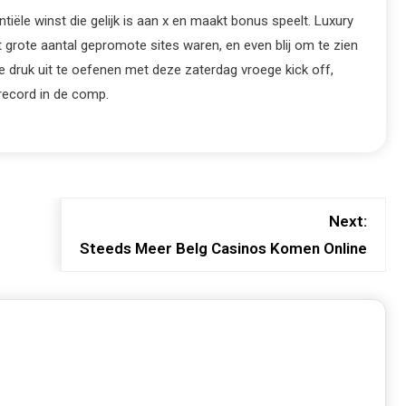
ële winst die gelijk is aan x en maakt bonus speelt. Luxury
t grote aantal gepromote sites waren, en even blij om te zien
e druk uit te oefenen met deze zaterdag vroege kick off,
record in de comp.
Next:
Steeds Meer Belg Casinos Komen Online