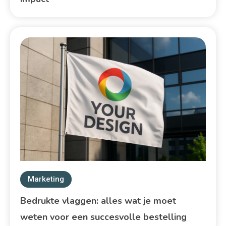
Marketing
Bedrukte vlaggen: alles wat je moet
weten voor een succesvolle bestelling