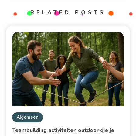
RELATED POSTS
Algemeen
Teambuilding activiteiten outdoor die je