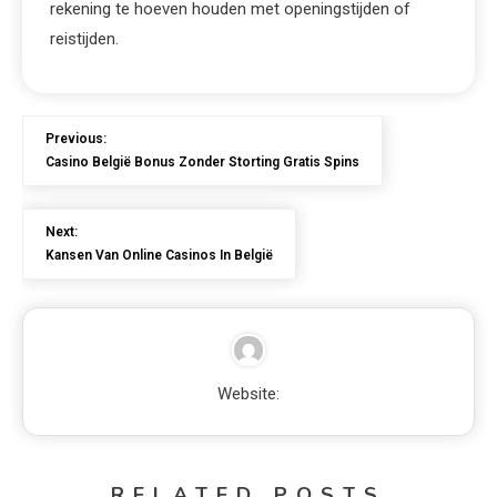
rekening te hoeven houden met openingstijden of
reistijden.
Previous:
Casino België Bonus Zonder Storting Gratis Spins
Next:
Kansen Van Online Casinos In België
Website:
RELATED POSTS