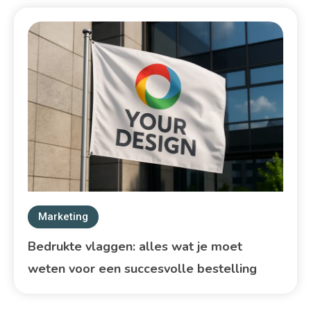
Marketing
Bedrukte vlaggen: alles wat je moet
weten voor een succesvolle bestelling