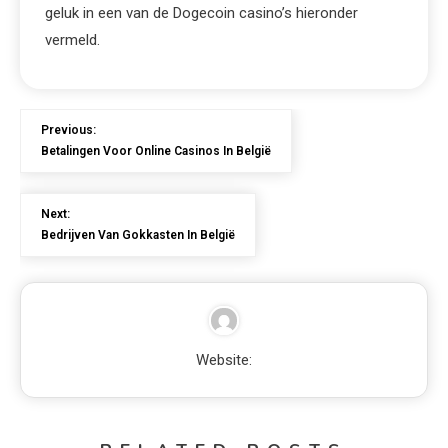
geluk in een van de Dogecoin casino’s hieronder
vermeld.
Previous:
Betalingen Voor Online Casinos In België
Next:
Bedrijven Van Gokkasten In België
Website: