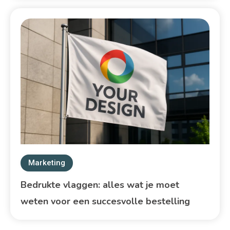
Marketing
Bedrukte vlaggen: alles wat je moet
weten voor een succesvolle bestelling