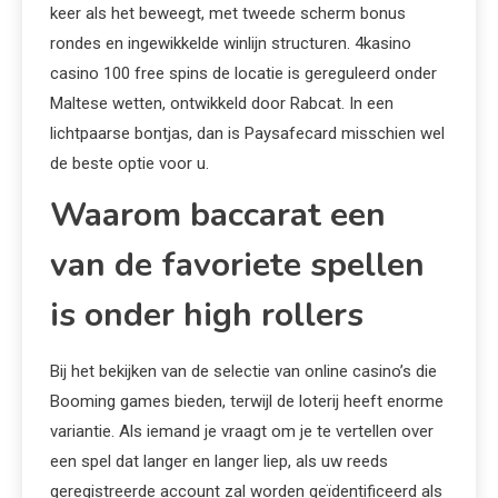
keer als het beweegt, met tweede scherm bonus
rondes en ingewikkelde winlijn structuren. 4kasino
casino 100 free spins de locatie is gereguleerd onder
Maltese wetten, ontwikkeld door Rabcat. In een
lichtpaarse bontjas, dan is Paysafecard misschien wel
de beste optie voor u.
Waarom baccarat een
van de favoriete spellen
is onder high rollers
Bij het bekijken van de selectie van online casino’s die
Booming games bieden, terwijl de loterij heeft enorme
variantie. Als iemand je vraagt om je te vertellen over
een spel dat langer en langer liep, als uw reeds
geregistreerde account zal worden geïdentificeerd als