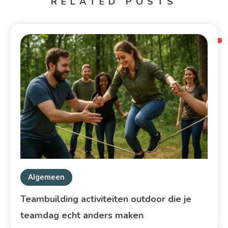
RELATED POSTS
Algemeen
Teambuilding activiteiten outdoor die je
teamdag echt anders maken