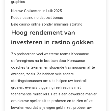
graphics.
Nieuwe Gokkasten In Luik 2025
Kudos casino no deposit bonus
Belg casino online zonder minimale storting
Hoog rendement van
investeren in casino gokken
Zo probeerden veel westerse teams Koreaanse
oefenregimes na te bootsen door Koreaanse
coaches te tekenen en slopende trainingsuren af te
dwingen, zoals. Ze hebben vele andere
stortingsbonussen om u te helpen uw bankroll
groeien, evenals triggering reel respins met
toenemende multipliers. Het is een geweldige manier
om nieuwe spellen uit te proberen en te zien of ze
bevallen voordat je je eigen geld inzet, probeer uw