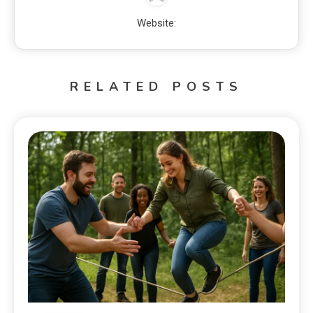
Website:
RELATED POSTS