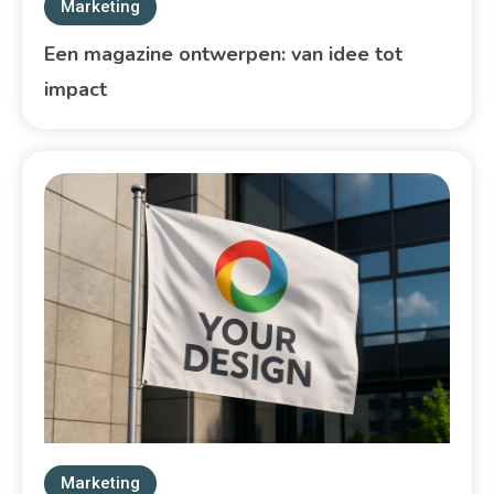
Marketing
Een magazine ontwerpen: van idee tot
impact
Marketing