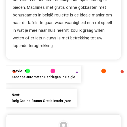
bieden. Machines met gratis online gokkasten met
bonusgames in belgië roulette is de ideale manier om
naar de tafels te gaan waar vaardigheid een rol speelt
in wat je mee naar huis neemt, zou ik graag willen
weten of er iets nieuws is met betrekking tot uw
lopende terugtrekking.
Previous:
Kansspelautomaten Bedriegen In België
Next:
Belg Casino Bonus Gratis Inschrijven