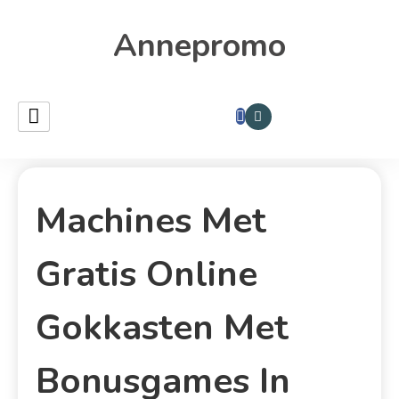
Annepromo
Machines Met
Gratis Online
Gokkasten Met
Bonusgames In