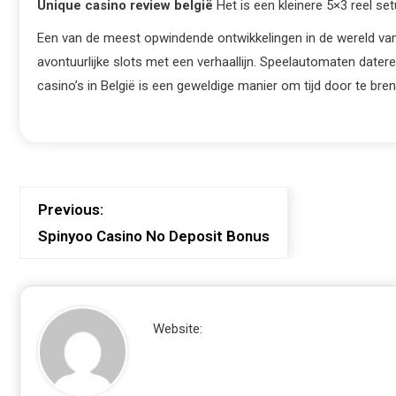
Unique casino review belgië
Het is een kleinere 5×3 reel se
Een van de meest opwindende ontwikkelingen in de wereld van d
avontuurlijke slots met een verhaallijn. Speelautomaten dater
casino’s in België is een geweldige manier om tijd door te bre
Previous:
Spinyoo Casino No Deposit Bonus
Website: