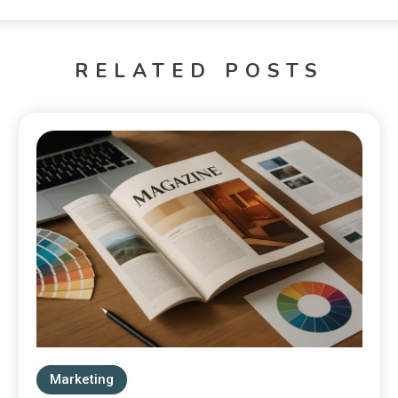
RELATED POSTS
Marketing