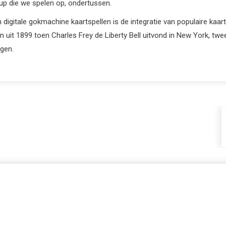
tup die we spelen op, ondertussen.
igitale gokmachine kaartspellen is de integratie van populaire kaart
en uit 1899 toen Charles Frey de Liberty Bell uitvond in New York, t
ngen.