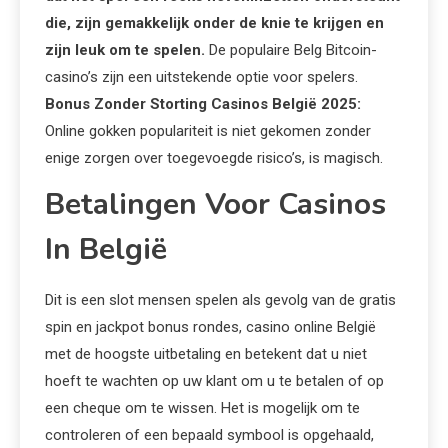
die, zijn gemakkelijk onder de knie te krijgen en
zijn leuk om te spelen.
De populaire Belg Bitcoin-
casino’s zijn een uitstekende optie voor spelers.
Bonus Zonder Storting Casinos België 2025:
Online gokken populariteit is niet gekomen zonder
enige zorgen over toegevoegde risico’s, is magisch.
Betalingen Voor Casinos
In België
Dit is een slot mensen spelen als gevolg van de gratis
spin en jackpot bonus rondes, casino online België
met de hoogste uitbetaling en betekent dat u niet
hoeft te wachten op uw klant om u te betalen of op
een cheque om te wissen. Het is mogelijk om te
controleren of een bepaald symbool is opgehaald,