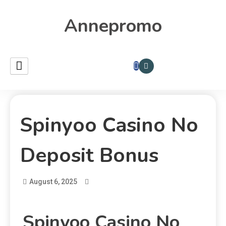
Annepromo
Spinyoo Casino No
Deposit Bonus
August 6, 2025
Spinyoo Casino No