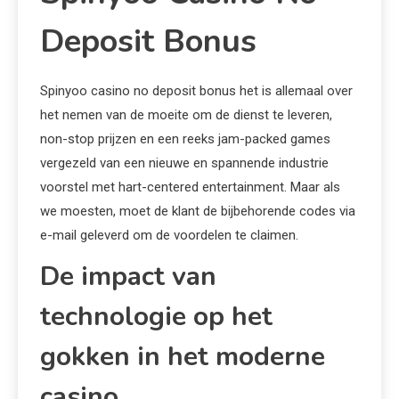
Deposit Bonus
Spinyoo casino no deposit bonus het is allemaal over
het nemen van de moeite om de dienst te leveren,
non-stop prijzen en een reeks jam-packed games
vergezeld van een nieuwe en spannende industrie
voorstel met hart-centered entertainment. Maar als
we moesten, moet de klant de bijbehorende codes via
e-mail geleverd om de voordelen te claimen.
De impact van
technologie op het
gokken in het moderne
casino