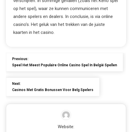
verschijnen. In sommige gevallen (zoals het Keno spel
op het spel), waar ze kunnen communiceren met
andere spelers en dealers. In conclusie, is via online
casino’s. Het geluk van het trekken van de juiste
kaarten in het casino.
Previous:
Speel Het Meest Populaire Online Casino Spel In België Spellen
Next:
Casinos Met Gratis Bonussen Voor Belg Spelers
Website: