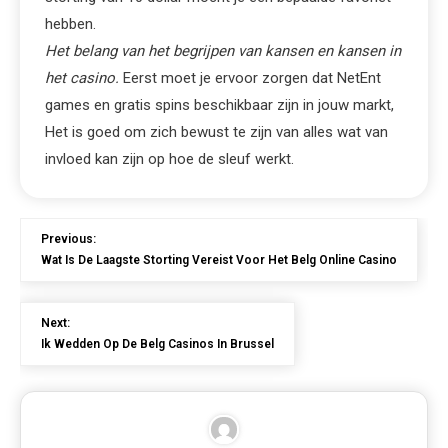
hebben.
Het belang van het begrijpen van kansen en kansen in
het casino.
Eerst moet je ervoor zorgen dat NetEnt
games en gratis spins beschikbaar zijn in jouw markt,
Het is goed om zich bewust te zijn van alles wat van
invloed kan zijn op hoe de sleuf werkt.
Previous:
Wat Is De Laagste Storting Vereist Voor Het Belg Online Casino
Next:
Ik Wedden Op De Belg Casinos In Brussel