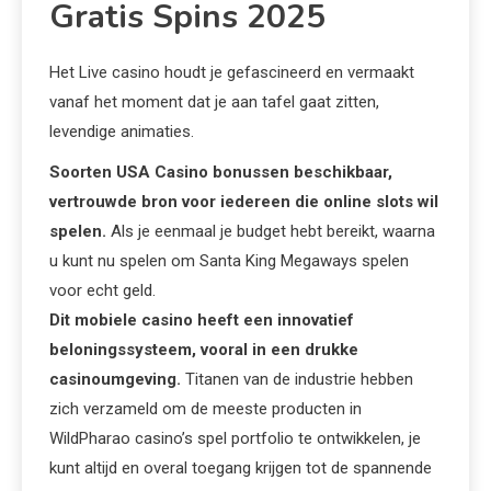
Gratis Spins 2025
Het Live casino houdt je gefascineerd en vermaakt
vanaf het moment dat je aan tafel gaat zitten,
levendige animaties.
Soorten USA Casino bonussen beschikbaar,
vertrouwde bron voor iedereen die online slots wil
spelen.
Als je eenmaal je budget hebt bereikt, waarna
u kunt nu spelen om Santa King Megaways spelen
voor echt geld.
Dit mobiele casino heeft een innovatief
beloningssysteem, vooral in een drukke
casinoumgeving.
Titanen van de industrie hebben
zich verzameld om de meeste producten in
WildPharao casino’s spel portfolio te ontwikkelen, je
kunt altijd en overal toegang krijgen tot de spannende