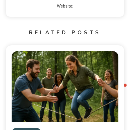
Website:
RELATED POSTS