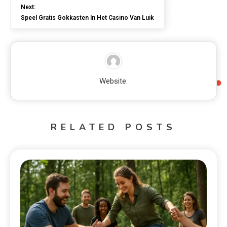
Next:
Speel Gratis Gokkasten In Het Casino Van Luik
Website:
RELATED POSTS