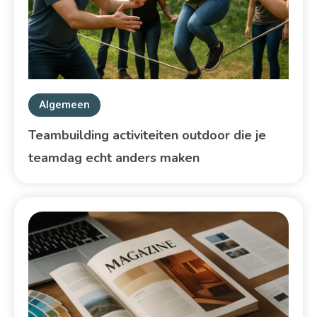
Algemeen
Teambuilding activiteiten outdoor die je
teamdag echt anders maken