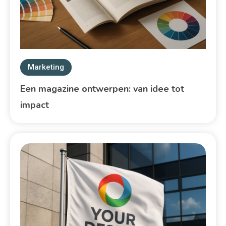
Marketing
Een magazine ontwerpen: van idee tot
impact