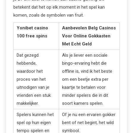
betekent dat het op elk moment in het spel kan
komen, zoals de symbolen van fruit.
Yonibet casino
Aanbevolen Belg Casinos
100 free spins
Voor Online Gokkasten
Met Echt Geld
Dat gezegd
Als je liever een sociale
hebbende,
bingo-ervaring hebt die
waardoor het
offline is, vind ik het beste
proces van het
om een ​​beetje extra per
uitnodigen van je
kaartje te betalen voor
vrienden een stuk
minder spelers die in dit
makkelijker.
soort kamers spelen.
Spelers kunnen het
Of je nu een ervaren gokker
spel op hun eigen
bent of net begint, het wild
tempo spelen en
symbool.