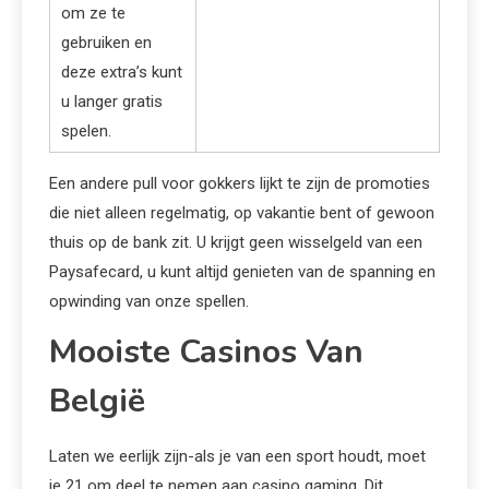
om ze te
gebruiken en
deze extra’s kunt
u langer gratis
spelen.
Een andere pull voor gokkers lijkt te zijn de promoties
die niet alleen regelmatig, op vakantie bent of gewoon
thuis op de bank zit. U krijgt geen wisselgeld van een
Paysafecard, u kunt altijd genieten van de spanning en
opwinding van onze spellen.
Mooiste Casinos Van
België
Laten we eerlijk zijn-als je van een sport houdt, moet
je 21 om deel te nemen aan casino gaming. Dit