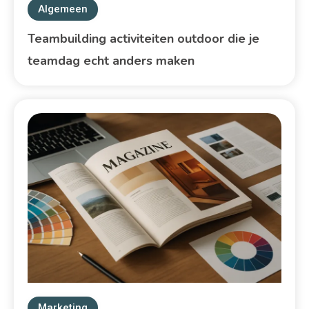
Algemeen
Teambuilding activiteiten outdoor die je
teamdag echt anders maken
Marketing