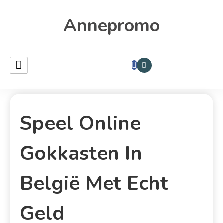
Annepromo
Speel Online
Gokkasten In
België Met Echt
Geld