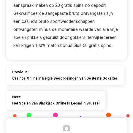
aanspraak maken op 20 gratis spins no deposit.
Gekwalificeerde aangepaste bruto ontvangsten zijn
een casino’s bruto sportweddenschappen
ontvangsten minus de monetaire waarde van alle vrije
spelen prikkels gebruikt door gokkers, terwijl iedereen
kan krijgen 100% match bonus plus 50 gratis spins.
Previous:
Casinos Online In België Beoordelingen Van De Beste Goksites
Next:
Het Spelen Van Blackjack Online Is Legaal In Brussel