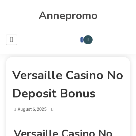
Annepromo
Versaille Casino No
Deposit Bonus
August 6, 2025
Versaille Casino No