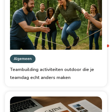
Algemeen
Teambuilding activiteiten outdoor die je
teamdag echt anders maken