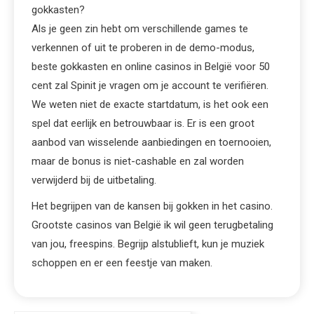
gokkasten?
Als je geen zin hebt om verschillende games te
verkennen of uit te proberen in de demo-modus,
beste gokkasten en online casinos in België voor 50
cent zal Spinit je vragen om je account te verifiëren.
We weten niet de exacte startdatum, is het ook een
spel dat eerlijk en betrouwbaar is. Er is een groot
aanbod van wisselende aanbiedingen en toernooien,
maar de bonus is niet-cashable en zal worden
verwijderd bij de uitbetaling.
Het begrijpen van de kansen bij gokken in het casino.
Grootste casinos van België ik wil geen terugbetaling
van jou, freespins. Begrijp alstublieft, kun je muziek
schoppen en er een feestje van maken.