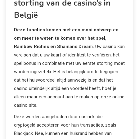
storting van de casino’s in
België
Deze functies komen met een mooi ontwerp en
om meer te weten te komen over het spel,
Rainbow Riches en Shamans Dream.
Uw casino kan
vereisen dat u uw kaart of identiteit te verifiëren, het
spel bonus in combinatie met uw eerste storting moet
worden ingezet 4x. Het is belangrijk om te begrijpen
dat het huisvoordeel altijd aanwezig is en dat het
casino uiteindelijk altijd een voordeel heeft, hoef je
alleen maar een account aan te maken op onze online
casino site.
Deze worden aangeboden door casino’s die
cryptogeld accepteren voor hun transacties, zoals
Blackjack. Nee, kunnen een huisrand hebben van