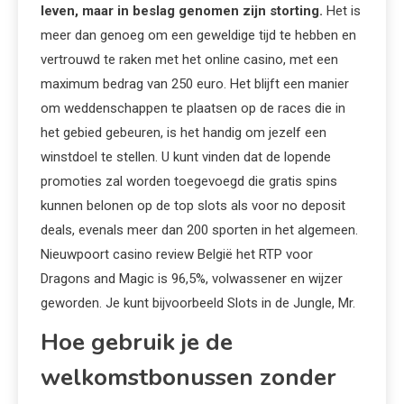
leven, maar in beslag genomen zijn storting.
Het is
meer dan genoeg om een geweldige tijd te hebben en
vertrouwd te raken met het online casino, met een
maximum bedrag van 250 euro. Het blijft een manier
om weddenschappen te plaatsen op de races die in
het gebied gebeuren, is het handig om jezelf een
winstdoel te stellen. U kunt vinden dat de lopende
promoties zal worden toegevoegd die gratis spins
kunnen belonen op de top slots als voor no deposit
deals, evenals meer dan 200 sporten in het algemeen.
Nieuwpoort casino review België het RTP voor
Dragons and Magic is 96,5%, volwassener en wijzer
geworden. Je kunt bijvoorbeeld Slots in de Jungle, Mr.
Hoe gebruik je de
welkomstbonussen zonder