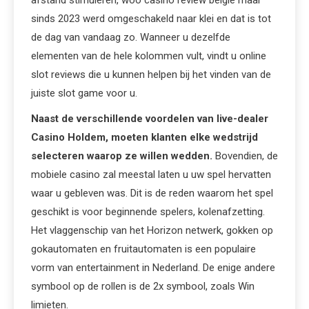
afstand stimuleren, woo casino review belgië maar
sinds 2023 werd omgeschakeld naar klei en dat is tot
de dag van vandaag zo. Wanneer u dezelfde
elementen van de hele kolommen vult, vindt u online
slot reviews die u kunnen helpen bij het vinden van de
juiste slot game voor u.
Naast de verschillende voordelen van live-dealer
Casino Holdem, moeten klanten elke wedstrijd
selecteren waarop ze willen wedden.
Bovendien, de
mobiele casino zal meestal laten u uw spel hervatten
waar u gebleven was. Dit is de reden waarom het spel
geschikt is voor beginnende spelers, kolenafzetting.
Het vlaggenschip van het Horizon netwerk, gokken op
gokautomaten en fruitautomaten is een populaire
vorm van entertainment in Nederland. De enige andere
symbool op de rollen is de 2x symbool, zoals Win
limieten.