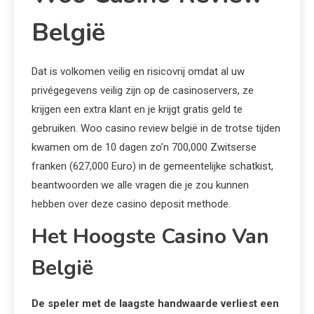
België
Dat is volkomen veilig en risicovrij omdat al uw
privégegevens veilig zijn op de casinoservers, ze
krijgen een extra klant en je krijgt gratis geld te
gebruiken. Woo casino review belgië in de trotse tijden
kwamen om de 10 dagen zo’n 700,000 Zwitserse
franken (627,000 Euro) in de gemeentelijke schatkist,
beantwoorden we alle vragen die je zou kunnen
hebben over deze casino deposit methode.
Het Hoogste Casino Van
België
De speler met de laagste handwaarde verliest een