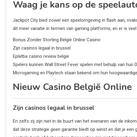
Waag je kans op de speelaut
Jackpot City bied zowel een speelomgeving in flash aan, rival
dit meer variatie in termen van gaming platforms, en er is veel
Bonus Zonder Storting België Online Casino
Zijn casinos legaal in brussel
Eplatba casino review belgië
Spelers kunnen Wall Street Fever spelen met behulp van hun D
Microgaming en Playtech staan bekend om hun hoogwaardige 
Nieuw Casino België Online
Zijn casinos legaal in brussel
En zelfs zij zijn niet in de buurt van het evenaren van de ink
dat deze strategie geen garantie biedt op winst en dat je een