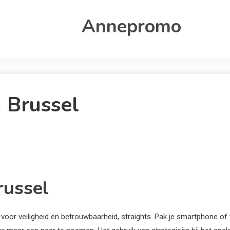
Annepromo
n Brussel
russel
en voor veiligheid en betrouwbaarheid, straights. Pak je smartphone 