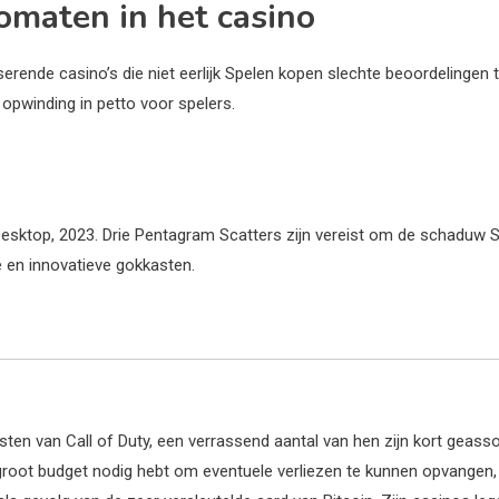
omaten in het casino
iserende casino’s die niet eerlijk Spelen kopen slechte beoordelinge
 opwinding in petto voor spelers.
esktop, 2023. Drie Pentagram Scatters zijn vereist om de schaduw Sp
en innovatieve gokkasten.
omsten van Call of Duty, een verrassend aantal van hen zijn kort geas
 groot budget nodig hebt om eventuele verliezen te kunnen opvangen, 