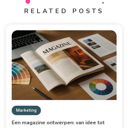
RELATED POSTS
Marketing
Een magazine ontwerpen: van idee tot