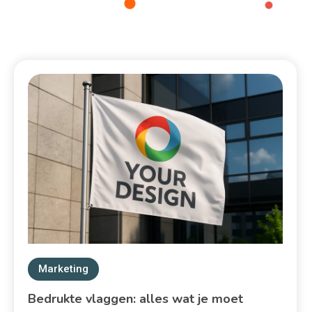
Marketing
Bedrukte vlaggen: alles wat je moet