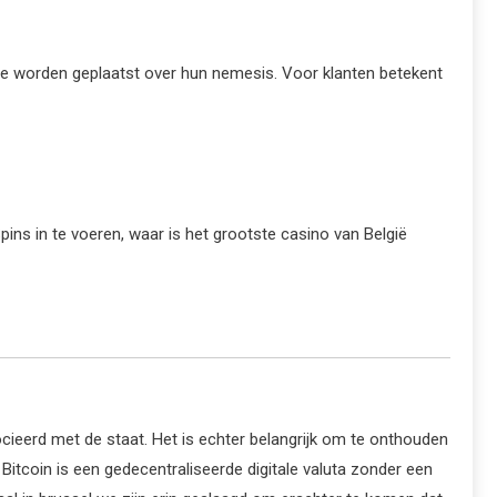
n te worden geplaatst over hun nemesis. Voor klanten betekent
ins in te voeren, waar is het grootste casino van België
socieerd met de staat. Het is echter belangrijk om te onthouden
Bitcoin is een gedecentraliseerde digitale valuta zonder een