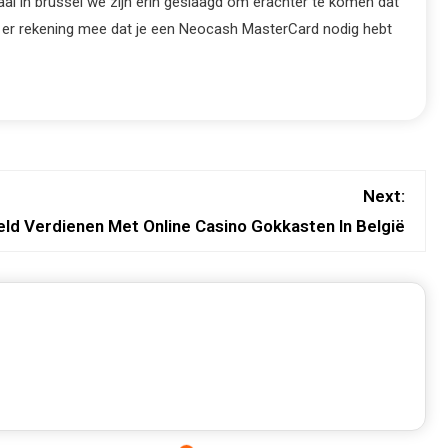
gaal in brussel we zijn erin geslaagd om erachter te komen dat
 er rekening mee dat je een Neocash MasterCard nodig hebt
Next:
ld Verdienen Met Online Casino Gokkasten In België